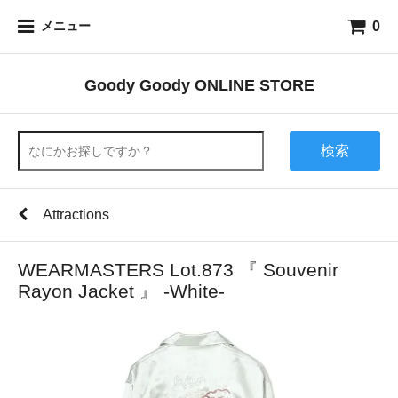
0
メニュー
Goody Goody ONLINE STORE
検索
Attractions
WEARMASTERS Lot.873 『 Souvenir
Rayon Jacket 』 -White-