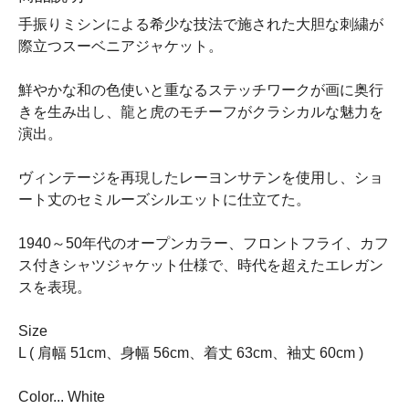
手振りミシンによる希少な技法で施された大胆な刺繍が
際立つスーベニアジャケット。
鮮やかな和の色使いと重なるステッチワークが画に奥行
きを生み出し、龍と虎のモチーフがクラシカルな魅力を
演出。
ヴィンテージを再現したレーヨンサテンを使用し、ショ
ート丈のセミルーズシルエットに仕立てた。
1940～50年代のオープンカラー、フロントフライ、カフ
ス付きシャツジャケット仕様で、時代を超えたエレガン
スを表現。
Size
L ( 肩幅 51cm、身幅 56cm、着丈 63cm、袖丈 60cm )
Color... White