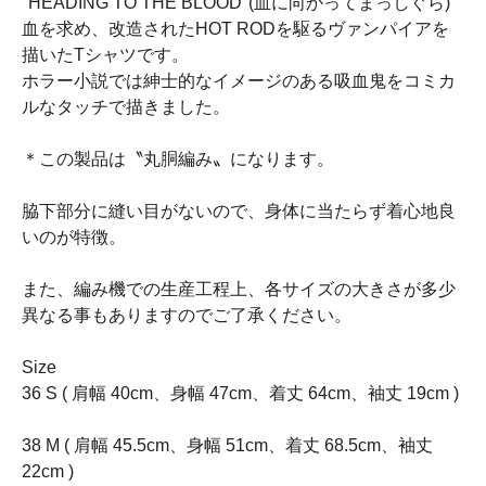
"HEADING TO THE BLOOD"(血に向かってまっしぐら)
血を求め、改造されたHOT RODを駆るヴァンパイアを
描いたTシャツです。
ホラー小説では紳士的なイメージのある吸血鬼をコミカ
ルなタッチで描きました。
＊この製品は〝丸胴編み〟になります。
脇下部分に縫い目がないので、身体に当たらず着心地良
いのが特徴。
また、編み機での生産工程上、各サイズの大きさが多少
異なる事もありますのでご了承ください。
Size
36 S ( 肩幅 40cm、身幅 47cm、着丈 64cm、袖丈 19cm )
38 M ( 肩幅 45.5cm、身幅 51cm、着丈 68.5cm、袖丈
22cm )