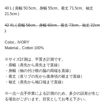
40 L ( 肩幅 50.5cm、身幅 55cm、着丈 71.5cm、袖丈
21.5cm )
42 XL ( 肩幅 56cm、身幅 60cm、着丈 73cm、袖丈 22cm
)
Color... IVORY
Material... Cotton 100%
※サイズ計測は、平置き計測です。
・肩幅（肩先から肩先まで直線）
・身幅（袖の付け根の脇の両端を直線）
・着丈（首リブの先から後身頃の裾まで直線）
・袖丈（肩先から袖口端まで直線）
※一点一点手作業による計測のため、多少の誤差が生じ
る場合がございます。目安としてお考え下さい。